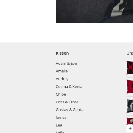
Kissen
Uns
Adam & Eve
Amelie
Audrey
Cosma & Xenia
Chloe
Criss & Cross
Gustav & Gerda
James
Lea
Leila