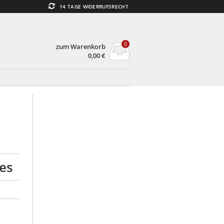
14 TAGE WIDERRUFSRECHT
0
zum Warenkorb
0,00
€
es