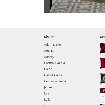
Kissen
Uns
Adam & Eve
Amelie
Audrey
Cosma & Xenia
Chloe
Criss & Cross
Gustav & Gerda
James
Lea
Leila