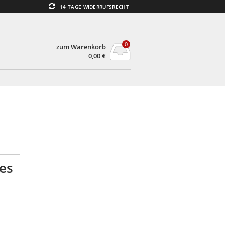
14 TAGE WIDERRUFSRECHT
0
zum Warenkorb
0,00
€
es