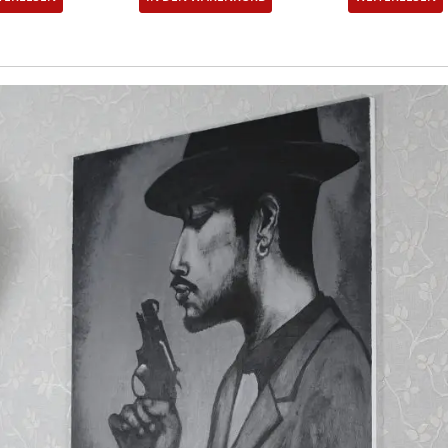
147,00 €