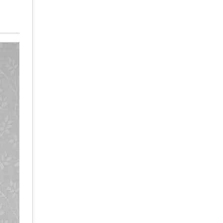
125,00 €.